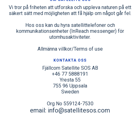
Vi tror på friheten att utforska och uppleva naturen på ett
säkert sätt med möjligheten att få hjälp om något går fel.
Hos oss kan du hyra satellittelefoner och
kommunikationsenheter (InReach messenger) för
utomhusaktiviteter.
Allmänna villkor/Terms of use
KONTAKTA OSS
Fjällcom Satellite SOS AB
+46 77 5888191
Yresta 55
755 96 Uppsala
Sweden
Org No 559124-7530
email: info@satellitesos.com