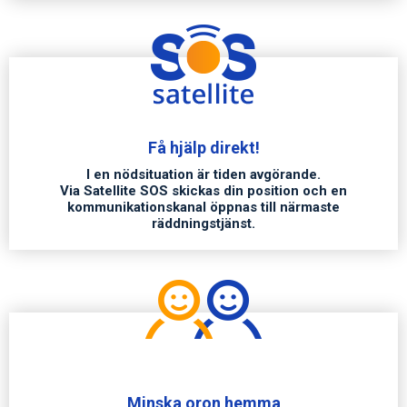
Få hjälp direkt!
0
I en nödsituation är tiden avgörande.
Via Satellite SOS skickas din position och en
kommunikationskanal öppnas till närmaste
räddningstjänst.
1
2
3
Minska oron hemma