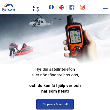
Map
Login
Hyr din satellittelefon
eller nödsändare hos oss,
och du kan få hjälp var och
när som helst!
Se priser & beställ