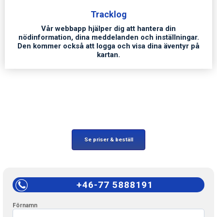
Tracklog
Vår webbapp hjälper dig att hantera din
nödinformation, dina meddelanden och inställningar.
Den kommer också att logga och visa dina äventyr på
kartan.
Se priser & beställ
+46-77 5888191
Förnamn